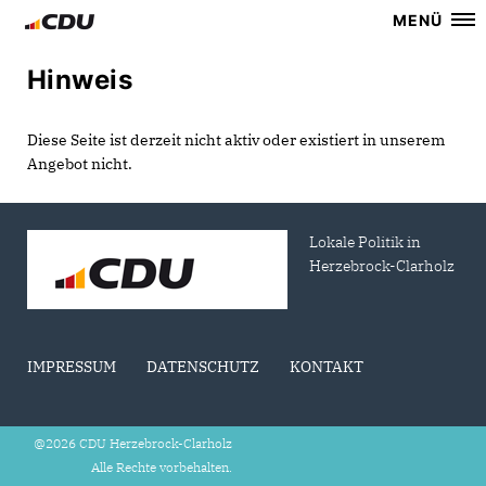
MENÜ
Hinweis
Diese Seite ist derzeit nicht aktiv oder existiert in unserem
Angebot nicht.
Lokale Politik in
Herzebrock-Clarholz
IMPRESSUM
DATENSCHUTZ
KONTAKT
@2026 CDU Herzebrock-Clarholz
Alle Rechte vorbehalten.