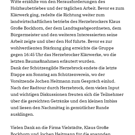
Witte erzählte von den Herausforderungen des
Holzbaubetriebes und der täglichen Arbeit. Bevor es zum
Klärwerk ging, radelte die Richtung weiter zum
landwirtschaftlichen betriebs des Herzebrockers Klaus
Große Bockhorn, der dem Landtagsabgeordneten, dem
Bürgermeister und den weiteren Interessierten seine
Arbeit zeigte und über den Hof führte. Bevor es zur
wohlverdienten Stärkung ging erreichte die Gruppe
gegen 16:45 Uhr das Herzebrocker Klärwerke, wo die
letzten Baumaßnahmen erläutert wurden.
Dank der Schützengilde Herzebrock endete die letzte
Etappe am Sonntag am Schützenverein, wo der
Vorsitzende Jochen Heitmann zum Gespräch einlud.
Nach der Radtour durch Herzebrock, dem vielen Input
und wichtigen Diskussionen freuten sich die Teilnehmer
über die gereichten Getränke und den kleinen Imbiss
und liesen den Nachmittag in gemütlicher Runde
ausklingen.
Vielen Dank an die Firma Vielstädte, Klaus Große
Bockhorn und Jochen Heitmann für die spannden