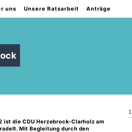
r uns
Unsere Ratsarbeit
Anträge
rock
1
2 ist die CDU Herzebrock-Clarholz am
adelt. Mit Begleitung durch den