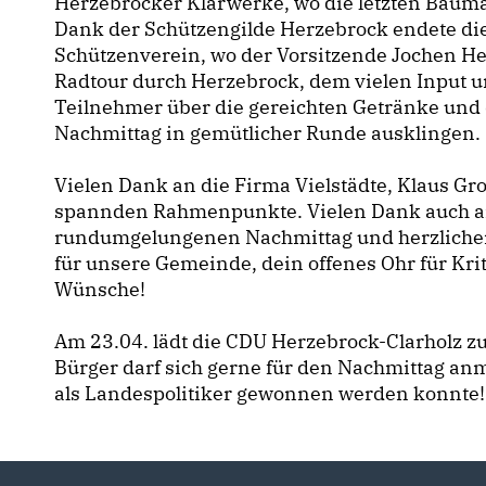
Herzebrocker Klärwerke, wo die letzten Bau
Dank der Schützengilde Herzebrock endete di
Schützenverein, wo der Vorsitzende Jochen H
Radtour durch Herzebrock, dem vielen Input u
Teilnehmer über die gereichten Getränke und 
Nachmittag in gemütlicher Runde ausklingen.
Vielen Dank an die Firma Vielstädte, Klaus G
spannden Rahmenpunkte. Vielen Dank auch an
rundumgelungenen Nachmittag und herzlichen 
für unsere Gemeinde, dein offenes Ohr für Kr
Wünsche!
Am 23.04. lädt die CDU Herzebrock-Clarholz zur
Bürger darf sich gerne für den Nachmittag an
als Landespolitiker gewonnen werden konnte!