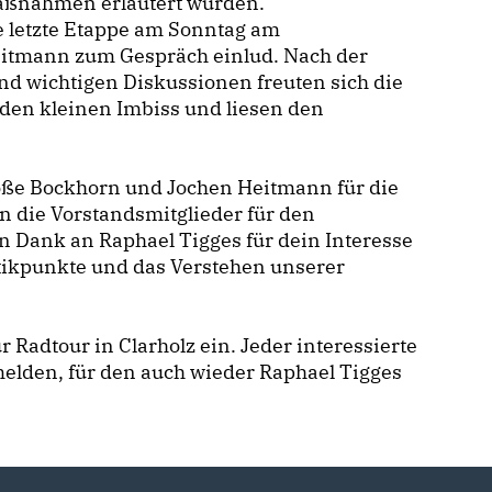
maßnahmen erläutert wurden.
e letzte Etappe am Sonntag am
eitmann zum Gespräch einlud. Nach der
nd wichtigen Diskussionen freuten sich die
den kleinen Imbiss und liesen den
roße Bockhorn und Jochen Heitmann für die
 die Vorstandsmitglieder für den
Dank an Raphael Tigges für dein Interesse
itikpunkte und das Verstehen unserer
 Radtour in Clarholz ein. Jeder interessierte
melden, für den auch wieder Raphael Tigges