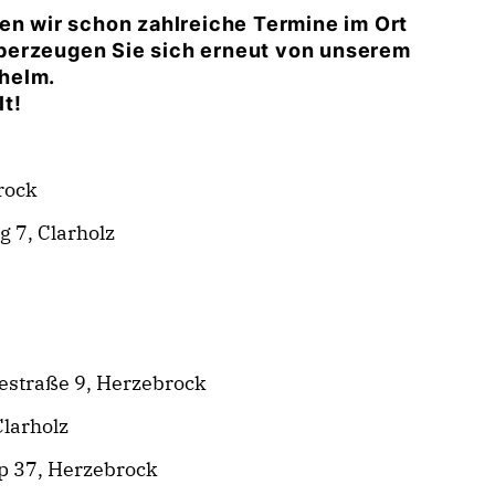
ben wir schon zahlreiche Termine im Ort
berzeugen Sie sich erneut von unserem
helm.
t!
rock
 7, Clarholz
estraße 9, Herzebrock
larholz
p 37, Herzebrock