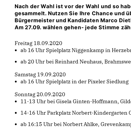
Nach der Wahl ist vor der Wahl und so ha
gesammelt. Nutzen Sie Ihre Chance und ü
Bürgermeister und Kandidaten Marco Diet
Am 27.09. wählen gehen- jede Stimme zähl
Freitag 18.09.2020
ab 16 Uhr Spielplatz Niggenkamp in Herzeb
ab 20 Uhr bei Reinhard Neuhaus, Brahmsweg
Samstag 19.09.2020
ab 16 Uhr Spielplatz in der Pixeler Siedlung
Sonntag 20.09.2020
11-13 Uhr bei Gisela Ginten-Hoffmann, Gild
14-16 Uhr Parkplatz Norbert-Kindergarten C
ab 16:15 Uhr bei Norbert Ahlke, Grevenkam