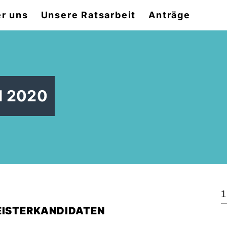
r uns
Unsere Ratsarbeit
Anträge
l 2020
1
MEISTERKANDIDATEN