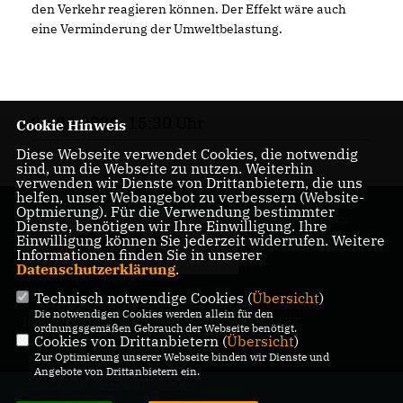
den Verkehr reagieren können. Der Effekt wäre auch
eine Verminderung der Umweltbelastung.
27.05.2020, 15:30 Uhr
Cookie Hinweis
Diese Webseite verwendet Cookies, die notwendig
sind, um die Webseite zu nutzen. Weiterhin
verwenden wir Dienste von Drittanbietern, die uns
helfen, unser Webangebot zu verbessern (Website-
Optmierung). Für die Verwendung bestimmter
Lokale Politik in
Dienste, benötigen wir Ihre Einwilligung. Ihre
Herzebrock-Clarholz
Einwilligung können Sie jederzeit widerrufen. Weitere
Informationen finden Sie in unserer
Datenschutzerklärung
.
Technisch notwendige Cookies (
Übersicht
)
Die notwendigen Cookies werden allein für den
IMPRESSUM
DATENSCHUTZ
KONTAKT
ordnungsgemäßen Gebrauch der Webseite benötigt.
Cookies von Drittanbietern (
Übersicht
)
Zur Optimierung unserer Webseite binden wir Dienste und
Angebote von Drittanbietern ein.
@2026 CDU Herzebrock-Clarholz