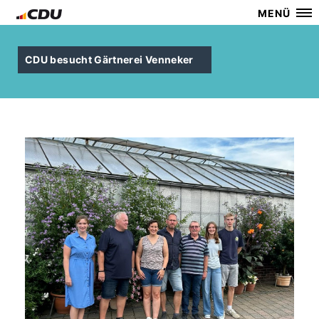
MENÜ
CDU besucht Gärtnerei Venneker