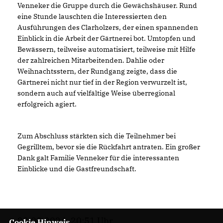
Venneker die Gruppe durch die Gewächshäuser. Rund
eine Stunde lauschten die Interessierten den
Ausführungen des Clarholzers, der einen spannenden
Einblick in die Arbeit der Gärtnerei bot. Umtopfen und
Bewässern, teilweise automatisiert, teilweise mit Hilfe
der zahlreichen Mitarbeitenden. Dahlie oder
Weihnachtsstern, der Rundgang zeigte, dass die
Gärtnerei nicht nur tief in der Region verwurzelt ist,
sondern auch auf vielfältige Weise überregional
erfolgreich agiert.
Zum Abschluss stärkten sich die Teilnehmer bei
Gegrilltem, bevor sie die Rückfahrt antraten. Ein großer
Dank galt Familie Venneker für die interessanten
Einblicke und die Gastfreundschaft.
23.09.2024, 20:51 Uhr
Cookie Hinweis