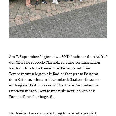
Am 7. September folgten etwa 30 Teilnehmer dem Aufruf
der CDU Herzebrock-Clarholz zu einer sommerlichen
Radtour durch die Gemeinde. Bei angenehmen
Temperaturen legten die Radler Stopps am Pastorat,
dem Rathaus oder am Huckenbeck Saal ein, bevor sie
entlang der B64n-Trasse zur Gärtnerei Venneker im
Sundern fuhren. Dort wurden sie herzlich von der
Familie Venneker begrüßt.
Nach einer kurzen Erfrischung führte Inhaber Nick