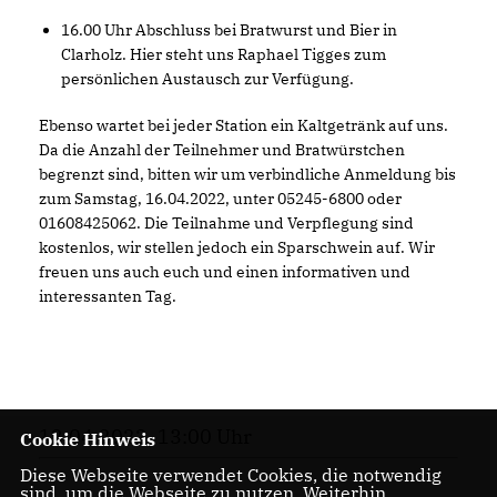
16.00 Uhr Abschluss bei Bratwurst und Bier in
Clarholz. Hier steht uns Raphael Tigges zum
persönlichen Austausch zur Verfügung.
Ebenso wartet bei jeder Station ein Kaltgetränk auf uns.
Da die Anzahl der Teilnehmer und Bratwürstchen
begrenzt sind, bitten wir um verbindliche Anmeldung bis
zum Samstag, 16.04.2022, unter 05245-6800 oder
01608425062. Die Teilnahme und Verpflegung sind
kostenlos, wir stellen jedoch ein Sparschwein auf. Wir
freuen uns auch euch und einen informativen und
interessanten Tag.
12.04.2022, 13:00 Uhr
Cookie Hinweis
Diese Webseite verwendet Cookies, die notwendig
sind, um die Webseite zu nutzen. Weiterhin